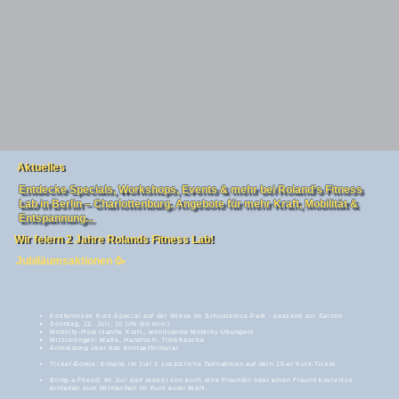
Aktuelles
Entdecke Specials, Workshops, Events & mehr bei Roland’s Fitness
Lab in Berlin – Charlottenburg. Angebote für mehr Kraft, Mobilität &
Entspannung...
Wir feiern 2 Jahre Rolands Fitness Lab!
Jubiläumsaktionen 🥳
Kostenloses Kurs-Special auf der Wiese im Schustehrus-Park - passend zur Saison
Sonntag, 12. Juli, 10 Uhr (60 min.)
Mobility-Flow (sanfte Kraft-, wohltuende Mobility-Übungen)
Mitzubringen: Matte, Handtuch, Trinkflasche
Anmeldung über das Kontaktformular
Ticket-Bonus: Erhalte im Juli 2 zusätzliche Teilnahmen auf dein 10-er Kurs-Ticket.
Bring-a-Friend: Im Juli darf jede(r) von euch eine Freundin oder einen Freund kostenlos
einladen zum Mitmachen im Kurs eurer Wahl.